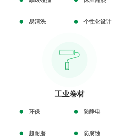
减缓碰撞
保温隔热
易清洗
个性化设计
工业卷材
环保
防静电
超耐磨
防腐蚀