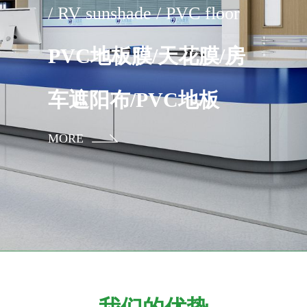
/ RV sunshade / PVC floor
PVC地板膜/天花膜/房
车遮阳布/PVC地板
MORE