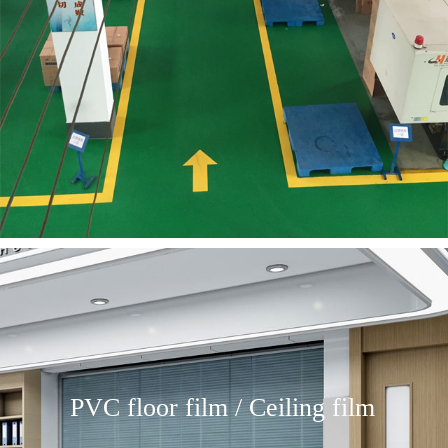
PVC floor film / Ceiling film