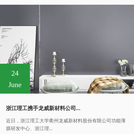
24
June
浙江理工携手龙威新材料公司...
近日，浙江理工大学衢州龙威新材料股份有限公司功能薄
膜研发中心、浙江理...