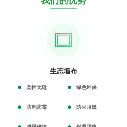
我们的优势
生态墙布
宽幅无缝
绿色环保
防潮防霉
防火阻燃